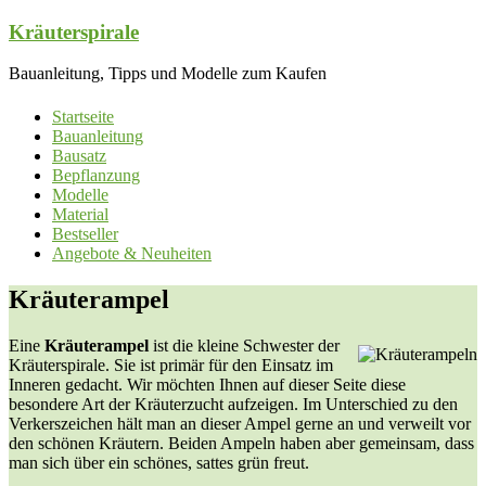
Zum
Kräuterspirale
Inhalt
springen
Bauanleitung, Tipps und Modelle zum Kaufen
Startseite
Bauanleitung
Bausatz
Bepflanzung
Modelle
Material
Bestseller
Angebote & Neuheiten
Kräuterampel
Eine
Kräuterampel
ist die kleine Schwester der
Kräuterspirale. Sie ist primär für den Einsatz im
Inneren gedacht. Wir möchten Ihnen auf dieser Seite diese
besondere Art der Kräuterzucht aufzeigen. Im Unterschied zu den
Verkerszeichen hält man an dieser Ampel gerne an und verweilt vor
den schönen Kräutern. Beiden Ampeln haben aber gemeinsam, dass
man sich über ein schönes, sattes grün freut.