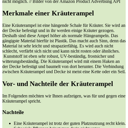
nicht möglich. // Bilder von der Amazon Product Advertising API
Merkmale einer Kräuterampel
Eine Kräuterampel ist eine hängende Schale für Kräuter. Sie wird an
der Decke befestigt und in ihr werden einige Kräuter gezogen.
Deshalb sind diese Ampel höher als normale Hängeampeln. Das
gängigste Material hierfür ist Plastik. Das macht auch Sinn, denn das
Material ist sehr leicht und strapazierfähig. Es wird auch nicht
schlecht, verfärbt sich nicht und kann nicht rosten oder ähnliches.
Kunststoff ist eben sehr robust, UV-beständig, frostsicher und
witterungsbeständig. Die Kräuterampel wird mit einem Haken an
der Decke befestigt und baumelt von dort herunter. Die Verbindung
zwischen Kräuterampel und Decke ist meist eine Kette oder ein Seil.
Vor- und Nachteile der Kräuterampel
Im Folgenden möchten wir Ihnen aufzeigen, was für und gegen eine
Kräuterampel spricht.
Nachteile
Eine Kräuterampel ist trotz der guten Platznutzung recht klein.