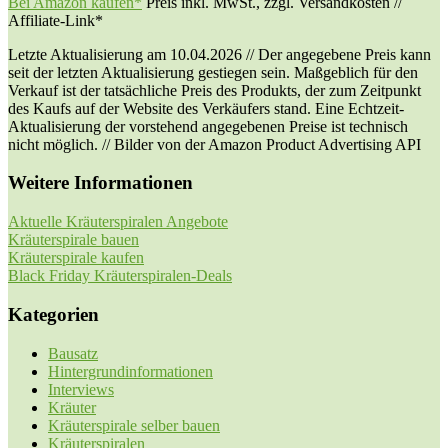
Bei Amazon kaufen*
Preis inkl. MwSt., zzgl. Versandkosten //
Affiliate-Link*
Letzte Aktualisierung am 10.04.2026 // Der angegebene Preis kann
seit der letzten Aktualisierung gestiegen sein. Maßgeblich für den
Verkauf ist der tatsächliche Preis des Produkts, der zum Zeitpunkt
des Kaufs auf der Website des Verkäufers stand. Eine Echtzeit-
Aktualisierung der vorstehend angegebenen Preise ist technisch
nicht möglich. // Bilder von der Amazon Product Advertising API
Weitere Informationen
Aktuelle Kräuterspiralen Angebote
Kräuterspirale bauen
Kräuterspirale kaufen
Black Friday Kräuterspiralen-Deals
Kategorien
Bausatz
Hintergrundinformationen
Interviews
Kräuter
Kräuterspirale selber bauen
Kräuterspiralen