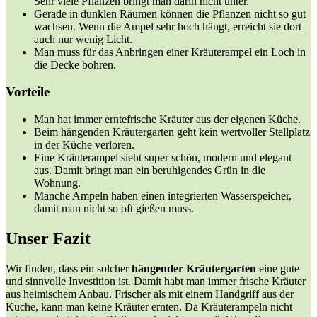
Sehr viele Pflanzen bringt man darin nicht unter.
Gerade in dunklen Räumen können die Pflanzen nicht so gut
wachsen. Wenn die Ampel sehr hoch hängt, erreicht sie dort
auch nur wenig Licht.
Man muss für das Anbringen einer Kräuterampel ein Loch in
die Decke bohren.
Vorteile
Man hat immer erntefrische Kräuter aus der eigenen Küche.
Beim hängenden Kräutergarten geht kein wertvoller Stellplatz
in der Küche verloren.
Eine Kräuterampel sieht super schön, modern und elegant
aus. Damit bringt man ein beruhigendes Grün in die
Wohnung.
Manche Ampeln haben einen integrierten Wasserspeicher,
damit man nicht so oft gießen muss.
Unser Fazit
Wir finden, dass ein solcher
hängender Kräutergarten
eine gute
und sinnvolle Investition ist. Damit habt man immer frische Kräuter
aus heimischem Anbau. Frischer als mit einem Handgriff aus der
Küche, kann man keine Kräuter ernten. Da Kräuterampeln nicht