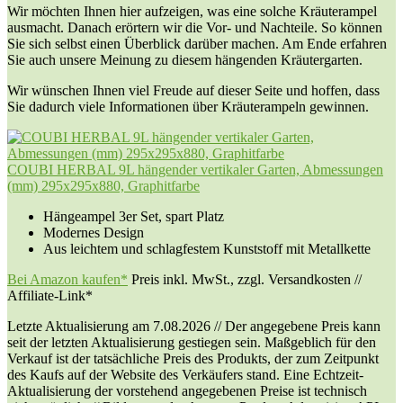
Wir möchten Ihnen hier aufzeigen, was eine solche Kräuterampel
ausmacht. Danach erörtern wir die Vor- und Nachteile. So können
Sie sich selbst einen Überblick darüber machen. Am Ende erfahren
Sie auch unsere Meinung zu diesem hängenden Kräutergarten.
Wir wünschen Ihnen viel Freude auf dieser Seite und hoffen, dass
Sie dadurch viele Informationen über Kräuterampeln gewinnen.
COUBI HERBAL 9L hängender vertikaler Garten, Abmessungen
(mm) 295x295x880, Graphitfarbe
Hängeampel 3er Set, spart Platz
Modernes Design
Aus leichtem und schlagfestem Kunststoff mit Metallkette
Bei Amazon kaufen*
Preis inkl. MwSt., zzgl. Versandkosten //
Affiliate-Link*
Letzte Aktualisierung am 7.08.2026 // Der angegebene Preis kann
seit der letzten Aktualisierung gestiegen sein. Maßgeblich für den
Verkauf ist der tatsächliche Preis des Produkts, der zum Zeitpunkt
des Kaufs auf der Website des Verkäufers stand. Eine Echtzeit-
Aktualisierung der vorstehend angegebenen Preise ist technisch