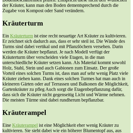
der Kräuter, kann man den Boden dementsprechend durch die
Zugabe von Kompost oder Sand verändern.
Kräuterturm
Ein
Kräuterturm
ist eine recht neuartige Art Kräuter zu kultivieren.
Er zeichnet sich dadurch aus, dass er sehr steil ist. Die Wände des
Turms sind dabei vertikal und mit Pflanzlöchern versehen. Darin
werden die Kräuter bepflanzt. Je nach Modell verfügt der
Kräuterturm über verscheiden viele Etagen, in die man
unterschiedliche Kräuter setzen kann. Als Material kommt sowohl
Holz, Stahl, Stein und auch Gabionen zum Einsatz. Der große
Vorteil eines solchen Turms ist, dass man auf sehr wenig Platz viele
Kräuter ziehen kann. Dank eines solchen Turmes hat man auch in
kleineren Gärten oder auf Terrassen und Balkonen die Möglichkeit,
Gartenkräuter zu pfleg Auch sorgt die Etagenbepflanzung dafür,
dass sich die Kräuter nicht gegenseitig Licht und Wärme nehmen.
Die meisten Türme sind dabei rundherum bepflanzbar.
Kräuterampel
Eine
Kräuterampel
ist eine Möglichkeit eher wenig Kräuter zu
kultivieren. Sie sieht dabei wie ein höherer Blumentopf aus, aus