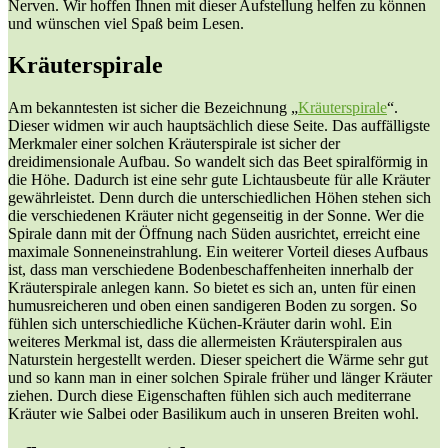
Nerven. Wir hoffen Ihnen mit dieser Aufstellung helfen zu können
und wünschen viel Spaß beim Lesen.
Kräuterspirale
Am bekanntesten ist sicher die Bezeichnung „
Kräuterspirale
“.
Dieser widmen wir auch hauptsächlich diese Seite. Das auffälligste
Merkmaler einer solchen Kräuterspirale ist sicher der
dreidimensionale Aufbau. So wandelt sich das Beet spiralförmig in
die Höhe. Dadurch ist eine sehr gute Lichtausbeute für alle Kräuter
gewährleistet. Denn durch die unterschiedlichen Höhen stehen sich
die verschiedenen Kräuter nicht gegenseitig in der Sonne. Wer die
Spirale dann mit der Öffnung nach Süden ausrichtet, erreicht eine
maximale Sonneneinstrahlung. Ein weiterer Vorteil dieses Aufbaus
ist, dass man verschiedene Bodenbeschaffenheiten innerhalb der
Kräuterspirale anlegen kann. So bietet es sich an, unten für einen
humusreicheren und oben einen sandigeren Boden zu sorgen. So
fühlen sich unterschiedliche Küchen-Kräuter darin wohl. Ein
weiteres Merkmal ist, dass die allermeisten Kräuterspiralen aus
Naturstein hergestellt werden. Dieser speichert die Wärme sehr gut
und so kann man in einer solchen Spirale früher und länger Kräuter
ziehen. Durch diese Eigenschaften fühlen sich auch mediterrane
Kräuter wie Salbei oder Basilikum auch in unseren Breiten wohl.