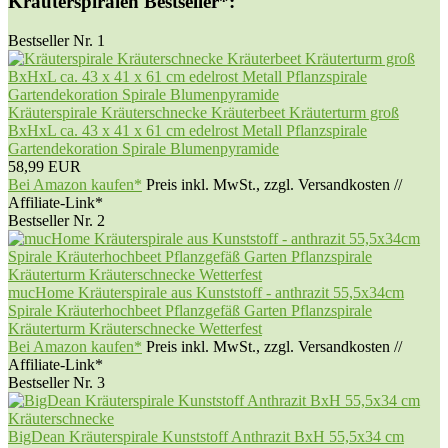
Kräuterspiralen Bestseller*:
Bestseller Nr. 1
Kräuterspirale Kräuterschnecke Kräuterbeet Kräuterturm groß
BxHxL ca. 43 x 41 x 61 cm edelrost Metall Pflanzspirale
Gartendekoration Spirale Blumenpyramide
58,99 EUR
Bei Amazon kaufen*
Preis inkl. MwSt., zzgl. Versandkosten //
Affiliate-Link*
Bestseller Nr. 2
mucHome Kräuterspirale aus Kunststoff - anthrazit 55,5x34cm
Spirale Kräuterhochbeet Pflanzgefäß Garten Pflanzspirale
Kräuterturm Kräuterschnecke Wetterfest
Bei Amazon kaufen*
Preis inkl. MwSt., zzgl. Versandkosten //
Affiliate-Link*
Bestseller Nr. 3
BigDean Kräuterspirale Kunststoff Anthrazit BxH 55,5x34 cm