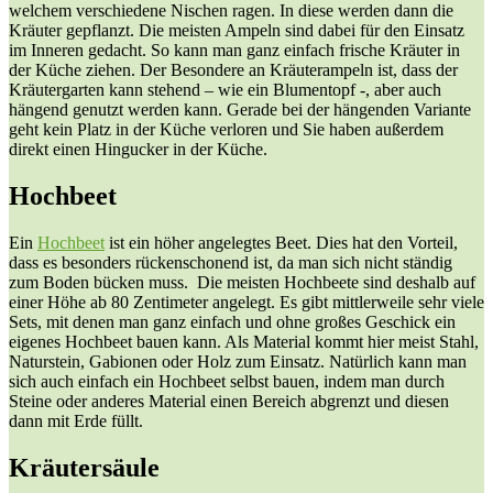
welchem verschiedene Nischen ragen. In diese werden dann die
Kräuter gepflanzt. Die meisten Ampeln sind dabei für den Einsatz
im Inneren gedacht. So kann man ganz einfach frische Kräuter in
der Küche ziehen. Der Besondere an Kräuterampeln ist, dass der
Kräutergarten kann stehend – wie ein Blumentopf -, aber auch
hängend genutzt werden kann. Gerade bei der hängenden Variante
geht kein Platz in der Küche verloren und Sie haben außerdem
direkt einen Hingucker in der Küche.
Hochbeet
Ein
Hochbeet
ist ein höher angelegtes Beet. Dies hat den Vorteil,
dass es besonders rückenschonend ist, da man sich nicht ständig
zum Boden bücken muss. Die meisten Hochbeete sind deshalb auf
einer Höhe ab 80 Zentimeter angelegt. Es gibt mittlerweile sehr viele
Sets, mit denen man ganz einfach und ohne großes Geschick ein
eigenes Hochbeet bauen kann. Als Material kommt hier meist Stahl,
Naturstein, Gabionen oder Holz zum Einsatz. Natürlich kann man
sich auch einfach ein Hochbeet selbst bauen, indem man durch
Steine oder anderes Material einen Bereich abgrenzt und diesen
dann mit Erde füllt.
Kräutersäule