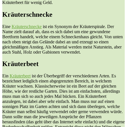
Kräuterbeet für wenig Geld.
Kräuterschnecke
Eine
Kräuterschnecke
ist ein Synonym der Kräuterspirale. Der
Name zielt darauf ab, dass es sich dabei um eine gewundene
Beetform handelt, welche einem Schneckenhaus gleicht. Von unten
nach oben steigt das Gelände dabei an und erzeugt so einen
gleichmäßigen Anstieg. Als Material werden meist Naturstein, aber
auch Stahl, Holz oder Gabionen verwendet.
Kräuterbeet
Ein
Kräuterbeet
ist der Überbegriff der verschiedenen Arten. Es
bezeichnet lediglich einen abgegrenzten Bereich, in welchem
Kräuter wachsen. Klassischerweise ist ein Beet auf der gleichen
Höhe, wie der restliche Garten. Dies ist am einfachsten, allerdings
muss man sich so auch jedes Mal bücken. Ein Kräuterbeet
anzulegen, ist dabei aber sehr einfach. Man muss nur auf einen
sonnigen Platz im Garten achten und sich dann überlegen, welche
Kräuter man selbst häufig verwendet oder gerne verwenden würde.
Dann sollte man die jeweiligen Ansprüche der Pflanzen
herausfinden (das geht über das Internet sehr einfach) und die eigene
Bodenbeschaffenheit prüfen. Entspricht diese nicht den Wünschen