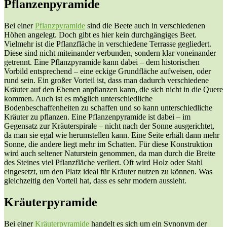
Pflanzenpyramide
Bei einer
Pflanzpyramide
sind die Beete auch in verschiedenen
Höhen angelegt. Doch gibt es hier kein durchgängiges Beet.
Vielmehr ist die Pflanzfläche in verschiedene Terrasse gegliedert.
Diese sind nicht miteinander verbunden, sondern klar voneinander
getrennt. Eine Pflanzpyramide kann dabei – dem historischen
Vorbild entsprechend – eine eckige Grundfläche aufweisen, oder
rund sein. Ein großer Vorteil ist, dass man dadurch verschiedene
Kräuter auf den Ebenen anpflanzen kann, die sich nicht in die Quere
kommen. Auch ist es möglich unterschiedliche
Bodenbeschaffenheiten zu schaffen und so kann unterschiedliche
Kräuter zu pflanzen. Eine Pflanzenpyramide ist dabei – im
Gegensatz zur Kräuterspirale – nicht nach der Sonne ausgerichtet,
da man sie egal wie herumstellen kann. Eine Seite erhält dann mehr
Sonne, die andere liegt mehr im Schatten. Für diese Konstruktion
wird auch seltener Naturstein genommen, da man durch die Breite
des Steines viel Pflanzfläche verliert. Oft wird Holz oder Stahl
eingesetzt, um den Platz ideal für Kräuter nutzen zu können. Was
gleichzeitig den Vorteil hat, dass es sehr modern aussieht.
Kräuterpyramide
Bei einer
Kräuterpyramide
handelt es sich um ein Synonym der