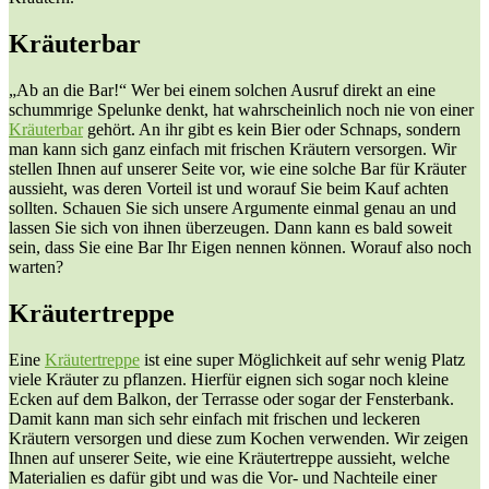
Kräuterbar
„Ab an die Bar!“ Wer bei einem solchen Ausruf direkt an eine
schummrige Spelunke denkt, hat wahrscheinlich noch nie von einer
Kräuterbar
gehört. An ihr gibt es kein Bier oder Schnaps, sondern
man kann sich ganz einfach mit frischen Kräutern versorgen. Wir
stellen Ihnen auf unserer Seite vor, wie eine solche Bar für Kräuter
aussieht, was deren Vorteil ist und worauf Sie beim Kauf achten
sollten. Schauen Sie sich unsere Argumente einmal genau an und
lassen Sie sich von ihnen überzeugen. Dann kann es bald soweit
sein, dass Sie eine Bar Ihr Eigen nennen können. Worauf also noch
warten?
Kräutertreppe
Eine
Kräutertreppe
ist eine super Möglichkeit auf sehr wenig Platz
viele Kräuter zu pflanzen. Hierfür eignen sich sogar noch kleine
Ecken auf dem Balkon, der Terrasse oder sogar der Fensterbank.
Damit kann man sich sehr einfach mit frischen und leckeren
Kräutern versorgen und diese zum Kochen verwenden. Wir zeigen
Ihnen auf unserer Seite, wie eine Kräutertreppe aussieht, welche
Materialien es dafür gibt und was die Vor- und Nachteile einer