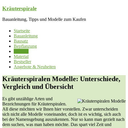
Zum
Kräuterspirale
Inhalt
springen
Bauanleitung, Tipps und Modelle zum Kaufen
Startseite
Bauanleitung
Bausatz
Bepflanzung
Modelle
Material
Bestseller
Angebote & Neuheiten
Kräuterspiralen Modelle: Unterschiede,
Vergleich und Übersicht
Es gibt unzählige Arten und
Bezeichnungen für Kräuterspiralen.
All diese möchten wir Ihnen hier vorstellen. Zwar unterscheiden
sich nicht alle Modelle voneinander, doch ist es wichtig, sich auch
bei der Namensgebung auszukennen. Nur so kann man gezielt nach
dem suchen, was man haben möchte. Das spart viel Zeit und