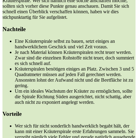
Kräuterspirale. Wer sich nämlich eine solche anschaffen möchte,
sollten sich vorher diese Punkte genau anschauen. Damit Sie sich
schnell einen Überblick verschaffen können, haben wir dies
stichpunktartig für Sie aufgelistet.
Nachteile
Eine Kräuterspirale selbst zu bauen, setzt einiges an
handwerklichem Geschick und viel Zeit voraus.
Je nach Material können Kräuterspiralen recht teuer werden.
Zwar sind die einzelnen Rohstoffe nicht teuer, doch summiert
es sich schnell auf.
Kräuterspiralen benötigen einiges an Platz. Zwischen 3 und 5
Quadratmeter müssen auf jeden Fall gerechnet werden.
Ansonsten lohnt der Aufwand nicht und die Beetfläche ist zu
gering.
Um ein ideales Wachstum der Kräuter zu ermöglichen, sollte
die Spirale Richtung Süden ausgerichtet, nicht schattig, aber
auch nicht zu exponiert angelegt werden.
Vorteile
Wer sich für nicht sonderlich handwerklich begabt hält, der
kann mit einer Kräuterspirale erste Erfahrungen sammeln. Sie
verzeiht nämlich viele Fehler und gerade natürlich aussehende