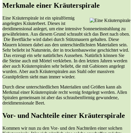
Merkmale einer Kräuterspirale
Eine Kräuterspirale ist ein spiralförmig
angelegtes Kräuterbeet. Dieses ist
dreidimensional anleget, um eine intensive Sonneneinstrahlung zu
gewährleisten. Aus diesem Grund schraubt sich das Beet nach oben.
Die Beetfläche wird dabei durch Stützmauern gehalten. Diese
Mauern können dabei aus den unterschiedlichsten Materialien sein.
Sehr beliebt ist Naturstein, der in trockenbauweise geschichtet wird.
Das erzeugt ein sehr natürliches Aussehen. Natürlich können Sie
die Steine auch mit Mörtel verkleben. In den letzten Jahren werden
aber auch Kräuterspiralen sehr beliebt, die mit Gabionen angelegt
wurden. Aber auch Kräuterspiralen aus Stahl oder massiven
Granitpfeilern sieht man immer wieder.
Durch diese unterschiedlichen Materialien und Größen kann als
Merkmal einer Kräuterspirale recht wenig festgelegt werden. Allen
Spiralen gemeinsam ist aber das schraubenförmig gewundene,
dreidimensionale Beet.
Vor- und Nachteile einer Kräuterspirale
Kommen wir nun zu den Vor- und den Nachteilen einer solchen