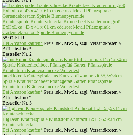
Kräuterspirale Kräuterschnecke Kräuterbeet Kräuterturm groß
BxHxL ca. 43 x 41 x 61 cm edelrost Metall Pflanzspirale
Gartendekoration Spirale Blumenpyramide
58,99 EUR
Bei Amazon kaufen*
Preis inkl. MwSt., zzgl. Versandkosten //
Affiliate-Link*
Bestseller Nr. 2
mucHome Kräuterspirale aus Kunststoff - anthrazit 55,5x34cm
Spirale Kräuterhochbeet Pflanzgefäß Garten Pflanzspirale
Kräuterturm Kräuterschnecke Wetterfest
Bei Amazon kaufen*
Preis inkl. MwSt., zzgl. Versandkosten //
Affiliate-Link*
Bestseller Nr. 3
BigDean Kräuterspirale Kunststoff Anthrazit BxH 55,5x34 cm
Kräuterschnecke
Bei Amazon kaufen*
Preis inkl. MwSt., zzgl. Versandkosten //