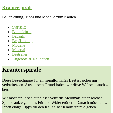
Zum
Kräuterspirale
Inhalt
springen
Bauanleitung, Tipps und Modelle zum Kaufen
Startseite
Bauanleitung
Bausatz
Bepflanzung
Modelle
Material
Bestseller
Angebote & Neuheiten
Kräuterspirale
Diese Bezeichnung für ein spiralförmiges Beet ist sicher am
verbreitetsten. Aus diesem Grund haben wir diese Webseite auch so
benannt.
Wir möchten Ihnen auf dieser Seite die Merkmale einer solchen
Spirale aufzeigen, das Für und Wider erörtern. Danach möchten wir
Ihnen einige Tipps für den Kauf einer Kräuterspirale geben.